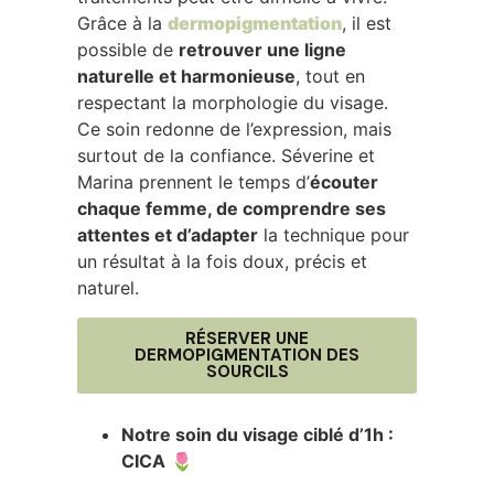
Grâce à la
dermopigmentation
, il est
possible de
retrouver une ligne
naturelle et harmonieuse
, tout en
respectant la morphologie du visage.
Ce soin redonne de l’expression, mais
surtout de la confiance. Séverine et
Marina prennent le temps d’
écouter
chaque femme, de comprendre ses
attentes et d’adapter
la technique pour
un résultat à la fois doux, précis et
naturel.
RÉSERVER UNE
DERMOPIGMENTATION DES
SOURCILS
Notre soin du visage ciblé d’1h :
CICA
🌷