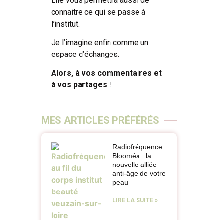
Elle vous permettra aussi de
connaitre ce qui se passe à
l’institut.
Je l’imagine enfin comme un
espace d’échanges.
Alors, à vos commentaires et
à vos partages !
MES ARTICLES PRÉFÉRÉS
Radiofréquence
Blooméa : la
nouvelle alliée
anti-âge de votre
peau
LIRE LA SUITE »