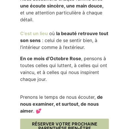
une écoute sincère, une main douce,
et une attention particulière à chaque
détail.
C’est un lieu
où
la beauté retrouve tout
son sens
: celui de se sentir bien, à
l’intérieur comme à l’extérieur.
En ce mois d’Octobre Rose
, pensons à
toutes celles qui luttent, à celles qui ont
vaincu, et à celles qui nous inspirent
chaque jour.
Prenons le temps de nous écouter,
de
nous examiner, et surtout, de nous
aimer
. 💕
RÉSERVER VOTRE PROCHAINE
PARENTHÈSE BIEN-ÊTRE