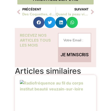
PRÉCÉDENT
SUIVANT
Des Coquettes, des pétales et des personnalités…
Quand la peau vit au rythme du jour et de la nuit : le cycle circadien
RECEVEZ NOS
ARTICLES TOUS
LES MOIS
JE M'INSCRIS
Articles similaires