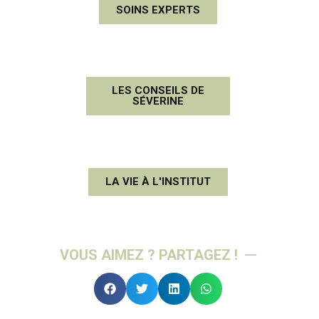
SOINS EXPERTS
LES CONSEILS DE
SÉVERINE
LA VIE À L'INSTITUT
VOUS AIMEZ ? PARTAGEZ !