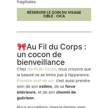
fragilisées.
RÉSERVER LE SOIN DU VISAGE
CIBLÉ : CICA
🎀Au Fil du Corps :
un cocon de
bienveillance
Chez
Au Fil du Corps
, nous croyons que
la beauté ne se limite pas à l’apparence.
Prendre soin de soi,
c’est aussi prendre
soin de son
estime
, de sa
force
intérieure
, et de son
chemin de
guérison
.
Nous accueillons chaque femme avec