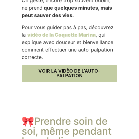
Ce geste, encore trop souvent oublié,
ne prend
que quelques minutes, mais
peut sauver des vies.
Pour vous guider pas à pas, découvrez
la
vidéo de la Coquette Marina
, qui
explique avec douceur et bienveillance
comment effectuer une auto-palpation
correcte.
VOIR LA VIDÉO DE L'AUTO-
PALPATION
🎀Prendre soin de
soi, même pendant