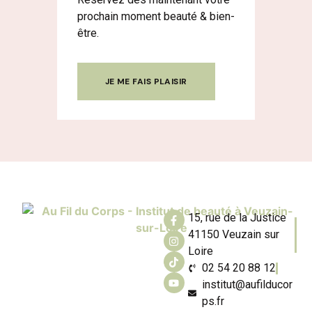
prochain moment beauté & bien-
être.
JE ME FAIS PLAISIR
15, rue de la Justice
41150 Veuzain sur
Loire
02 54 20 88 12
institut@aufilducor
ps.fr