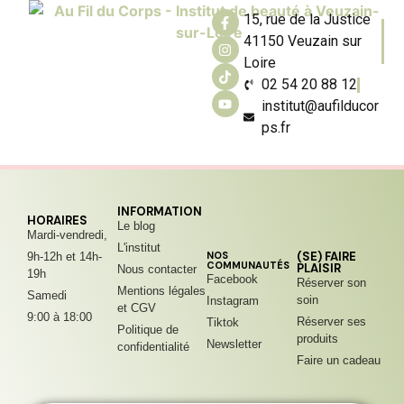
15, rue de la Justice
41150 Veuzain sur
Loire
02 54 20 88 12
institut@aufilducor
ps.fr
INFORMATION
HORAIRES
Le blog
Mardi-vendredi,
L'institut
NOS
(SE) FAIRE
9h-12h et 14h-
COMMUNAUTÉS
PLAISIR
Nous contacter
19h
Facebook
Réserver son
Mentions légales
Samedi
soin
Instagram
et CGV
9:00 à 18:00
Réserver ses
Tiktok
Politique de
produits
Newsletter
confidentialité
Faire un cadeau