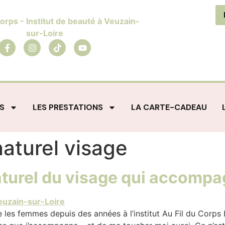
S
LES PRESTATIONS
LA CARTE-CADEAU
 naturel visage
 naturel du visage qui accom
 les femmes depuis des années à l’institut Au Fil du Corps 