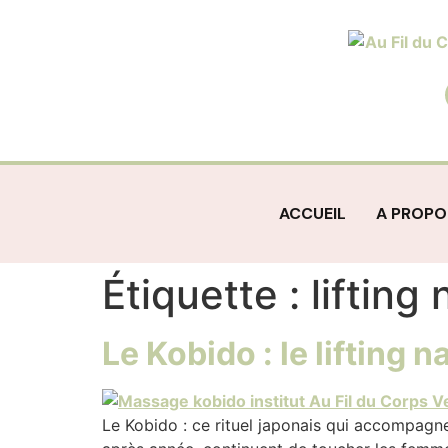
ACCUEIL
A PROPO
Étiquette :
lifting
Le Kobido : le lifting
Le Kobido : ce rituel japonais qui accompagne