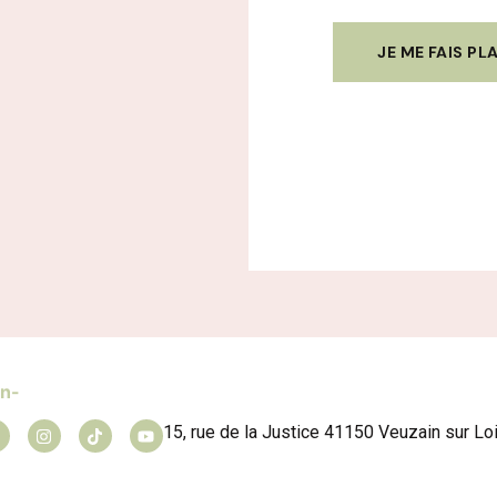
JE ME FAIS PLA
15, rue de la Justice 41150 Veuzain sur Lo