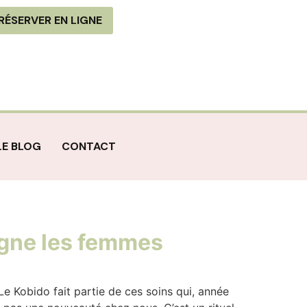
RÉSERVER EN LIGNE
LE BLOG
CONTACT
pagne les femmes
Le Kobido fait partie de ces soins qui, année