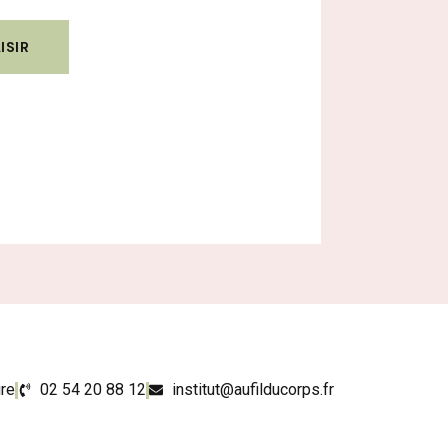
ISIR
ire
02 54 20 88 12
institut@aufilducorps.fr