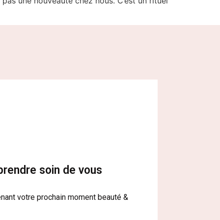
pas une nouveauté chez nous. C’est un rituel
prendre soin de vous
nant votre prochain moment beauté &