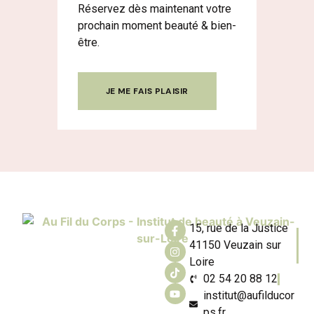
Réservez dès maintenant votre
prochain moment beauté & bien-
être.
JE ME FAIS PLAISIR
15, rue de la Justice
41150 Veuzain sur
Loire
02 54 20 88 12
institut@aufilducor
ps.fr