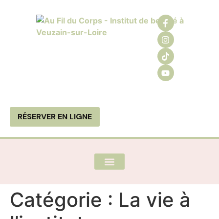
RÉSERVER EN LIGNE
LES PRESTATIONS
LA CARTE-CADEAU
Catégorie :
La vie à