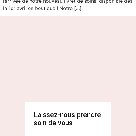
l’arrivée de notre nouveau livret de soins, disponible dès
le 1er avril en boutique ! Notre […]
Laissez-nous prendre
soin de vous